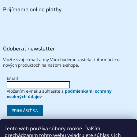
Prijímame online platby
Odoberať newsletter
Vložte svoj e-mail a my Vám budeme zasielať informácie o
nových produktoch na našom e-shope.
Email
Vložením e-mailu súhlasíte s
podmienkami ochrany
osobných údajov
PRIHLÁSIŤ SA
Tento web používa súbory cookie. Ďalším
prechádzaním tohto webu vyjadrujete súhlas s ich