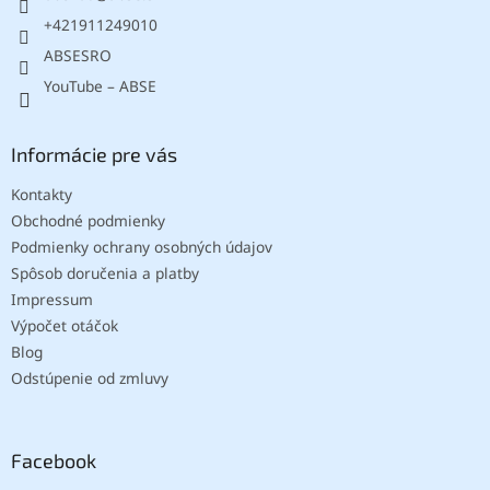
e
+421911249010
ABSESRO
YouTube – ABSE
Informácie pre vás
Kontakty
Obchodné podmienky
Podmienky ochrany osobných údajov
Spôsob doručenia a platby
Impressum
Výpočet otáčok
Blog
Odstúpenie od zmluvy
Facebook