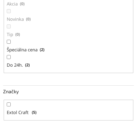
Akcia
0
o
v
Novinka
0
Tip
0
Špeciálna cena
2
Do 24h.
2
Značky
Extol Craft
5