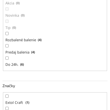
Akcia
0
o
v
Novinka
0
Tip
0
Rozbalené balenie
4
Predaj balenia
4
Do 24h.
6
Značky
Extol Craft
1