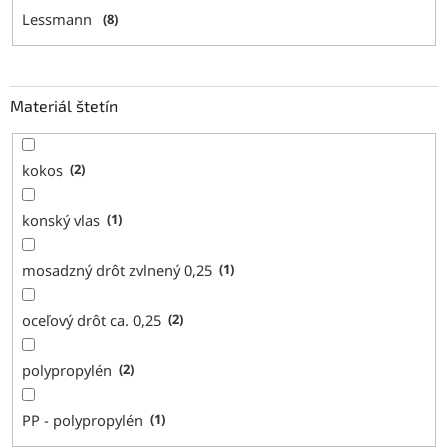
Lessmann
8
Materiál štetín
kokos
2
konský vlas
1
mosadzný drôt zvlnený 0,25
1
oceľový drôt ca. 0,25
2
polypropylén
2
PP - polypropylén
1