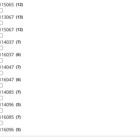
115065
12
113067
13
115067
12
114037
7
116037
6
114047
7
116047
6
114085
7
114096
5
116085
7
116096
5