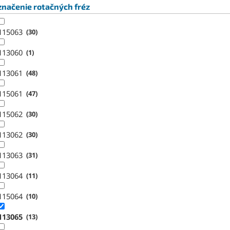
načenie rotačných fréz
115063
30
113060
1
113061
48
115061
47
115062
30
113062
30
113063
31
113064
11
115064
10
113065
13