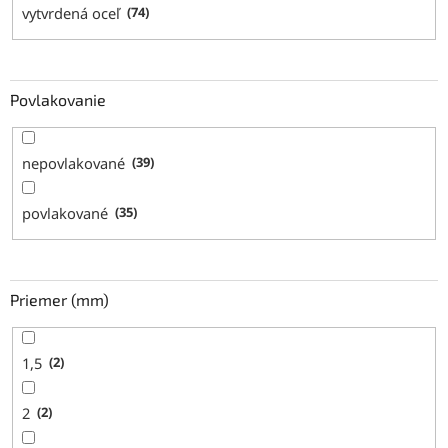
vytvrdená oceľ
74
Povlakovanie
nepovlakované
39
povlakované
35
Priemer (mm)
1,5
2
2
2