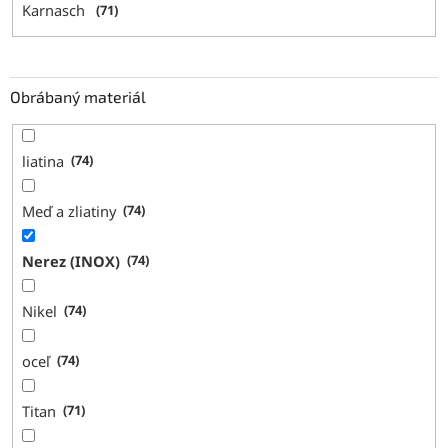
Karnasch
71
Obrábaný materiál
liatina
74
Meď a zliatiny
74
Nerez (INOX)
74
Nikel
74
oceľ
74
Titan
71