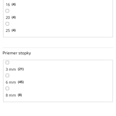
16
4
20
4
25
4
Priemer stopky
3 mm
21
6 mm
45
8 mm
8