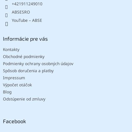
e
+421911249010
ABSESRO
YouTube – ABSE
Informácie pre vás
Kontakty
Obchodné podmienky
Podmienky ochrany osobných údajov
Spôsob doručenia a platby
Impressum
Výpočet otáčok
Blog
Odstúpenie od zmluvy
Facebook