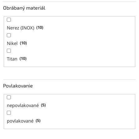
Obrábaný materiál
Nerez (INOX)
10
Nikel
10
Titan
10
Povlakovanie
nepovlakované
5
povlakované
5