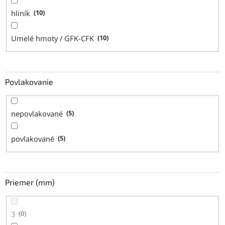
hliník
10
Umelé hmoty / GFK-CFK
10
Povlakovanie
nepovlakované
5
povlakované
5
Priemer (mm)
3
0