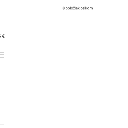
8
položiek celkom
6
€