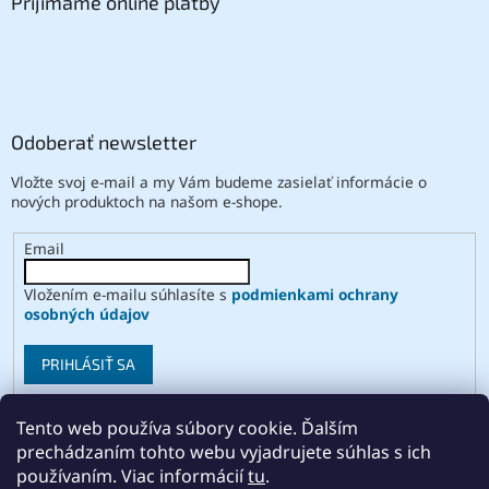
Prijímame online platby
Odoberať newsletter
Vložte svoj e-mail a my Vám budeme zasielať informácie o
nových produktoch na našom e-shope.
Email
Vložením e-mailu súhlasíte s
podmienkami ochrany
osobných údajov
PRIHLÁSIŤ SA
Tento web používa súbory cookie. Ďalším
prechádzaním tohto webu vyjadrujete súhlas s ich
Vytvoril Shoptet
používaním. Viac informácií
tu
.