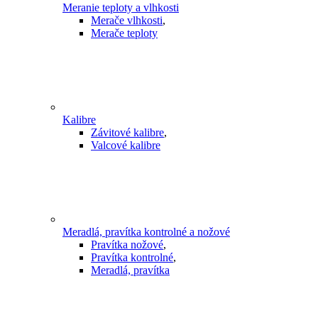
Meranie teploty a vlhkosti
Merače vlhkosti
,
Merače teploty
Kalibre
Závitové kalibre
,
Valcové kalibre
Meradlá, pravítka kontrolné a nožové
Pravítka nožové
,
Pravítka kontrolné
,
Meradlá, pravítka