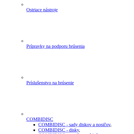
Ostriace nástroje
Prípravky na podporu brúsenia
Príslušenstvo na brúsenie
COMBIDISC
COMBIDISC - sady diskov a nosičov
,
COMBIDISC - disky
,