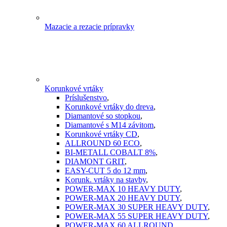
Mazacie a rezacie prípravky
Korunkové vrtáky
Príslušenstvo
,
Korunkové vrtáky do dreva
,
Diamantové so stopkou
,
Diamantové s M14 závitom
,
Korunkové vrtáky CD
,
ALLROUND 60 ECO
,
BI-METALL COBALT 8%
,
DIAMONT GRIT
,
EASY-CUT 5 do 12 mm
,
Korunk. vrtáky na stavby
,
POWER-MAX 10 HEAVY DUTY
,
POWER-MAX 20 HEAVY DUTY
,
POWER-MAX 30 SUPER HEAVY DUTY
,
POWER-MAX 55 SUPER HEAVY DUTY
,
POWER-MAX 60 ALLROUND