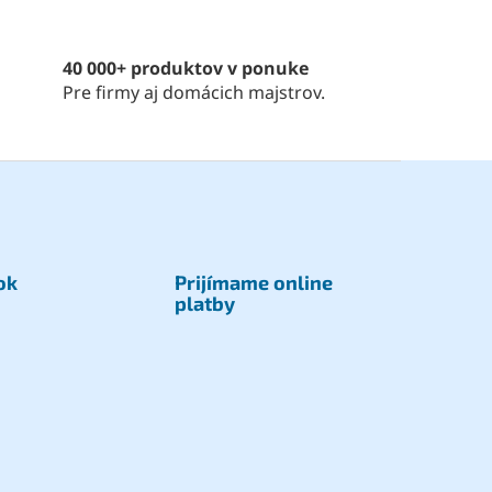
40 000+ produktov v ponuke
Pre firmy aj domácich majstrov.
ok
Prijímame online
platby