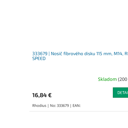
333679 | Nosič fíbrového disku 115 mm, M14, 
SPEED
Skladom
(
200
DETAI
16,84 €
Rhodius | No: 333679 | EAN: