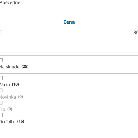
Abecedne
Cena
€
3
Na sklade
25
Akcia
10
Novinka
0
Tip
0
Do 24h.
16