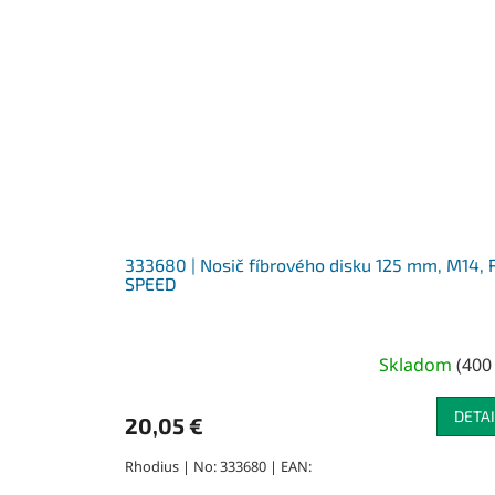
333680 | Nosič fíbrového disku 125 mm, M14, 
SPEED
Skladom
(
400
DETAI
20,05 €
Rhodius | No: 333680 | EAN: