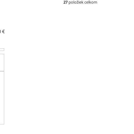
27
položiek celkom
0
€