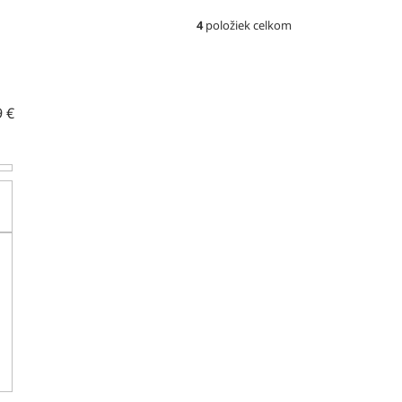
4
položiek celkom
9
€