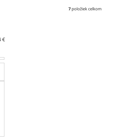
7
položiek celkom
4
€