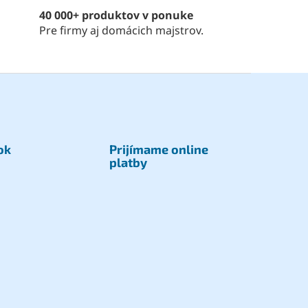
40 000+ produktov v ponuke
Pre firmy aj domácich majstrov.
ok
Prijímame online
platby