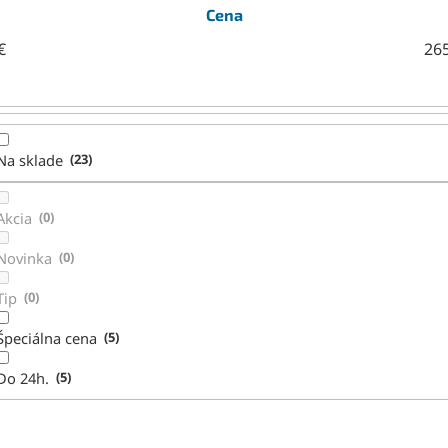
Cena
€
26
Na sklade
23
Akcia
0
Novinka
0
Tip
0
Špeciálna cena
5
Do 24h.
5