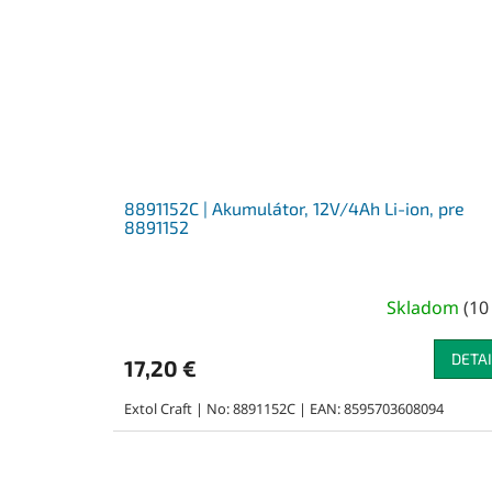
8891152C | Akumulátor, 12V/4Ah Li-ion, pre
8891152
Skladom
(
10
DETAI
17,20 €
Extol Craft | No: 8891152C | EAN: 8595703608094