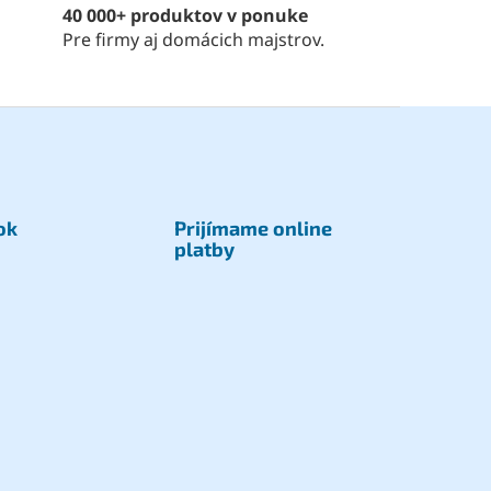
40 000+ produktov v ponuke
Pre firmy aj domácich majstrov.
ok
Prijímame online
platby