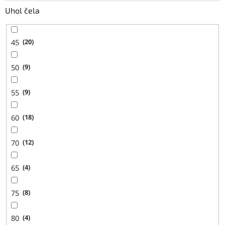
Uhol čela
45
20
50
9
55
9
60
18
70
12
65
4
75
8
80
4