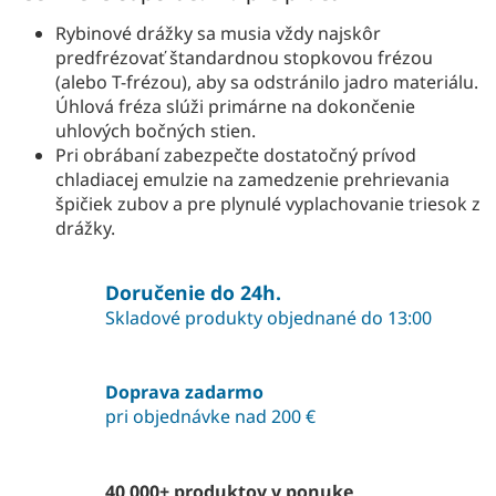
Rybinové drážky sa musia vždy najskôr
predfrézovať štandardnou stopkovou frézou
(alebo T-frézou), aby sa odstránilo jadro materiálu.
Úhlová fréza slúži primárne na dokončenie
uhlových bočných stien.
Pri obrábaní zabezpečte dostatočný prívod
chladiacej emulzie na zamedzenie prehrievania
špičiek zubov a pre plynulé vyplachovanie triesok z
drážky.
Doručenie do 24h.
Skladové produkty objednané do 13:00
Doprava zadarmo
pri objednávke nad 200 €
40 000+ produktov v ponuke