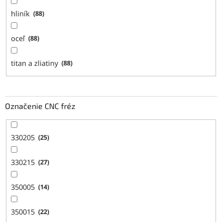
hliník
88
oceľ
88
titan a zliatiny
88
Označenie CNC fréz
330205
25
330215
27
350005
14
350015
22