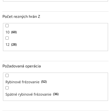
Počet rezných hrán Z
10
60
12
28
Požadovaná operácia
Rybinové frézovanie
52
Spätné rybinové frézovanie
36