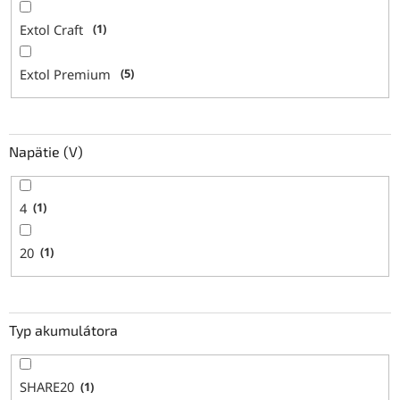
Extol Craft
1
Extol Premium
5
Napätie (V)
4
1
20
1
Typ akumulátora
SHARE20
1