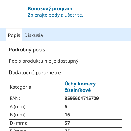
Bonusový program
Zbierajte body a ušetrite.
Popis
Diskusia
Podrobný popis
Popis produktu nie je dostupný
Dodatočné parametre
Úchylkomery
Kategória
:
číselníkové
EAN
:
8595604715709
A (mm)
:
6
B (mm)
:
16
D (mm)
:
57